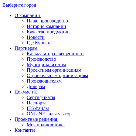
Выберите город
О компании
Наше производство
История компании
Качество продукции
Новости
Где Купить
Партнерам
Калькулятор освещенности
Производство
Муниципалитетам
Проектным организациям
Строительным организациям
Производителям
Дилерам
Документы
Сертификаты
Паспорта
IES файлы
ONLINE калькулятор
Проектные решения
Моя поликлиника
Контакты