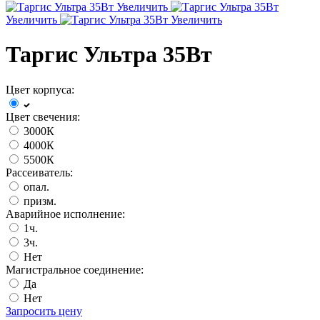
Увеличить
Увеличить
Увеличить
Таргис Ультра 35Вт
Цвет корпуса:
Цвет свечения:
3000К
4000К
5500К
Рассеиватель:
опал.
призм.
Аварийное исполнение:
1ч.
3ч.
Нет
Магистральное соединение:
Да
Нет
Запросить цену