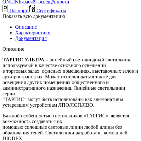
ONLINE-расчёт освещённости
Паспорт
Сертификаты
Показать всю документацию
Описание
Характеристики
Документация
Описание
ТАРГИС УЛЬТРА
– линейный светодиодный светильник,
используемый в качестве основного освещений
в торговых залах, офисных помещениях, выставочных залов и
арт-пространствах. Может использоваться также для
освещения других помещениях общественного и
административного назначения. Линейные светильники
серии
“ТАРГИС” могут быть использованы как альтернативы
устаревшим устройствам ЛПО/ЛСП/ЛВО.
Важной особенностью светильников «ТАРГИС», является
возможность создавать с их
помощью сплошные световые линии любой длины без
образования теней. Светильники разработаны компанией
DIODEX