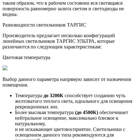
таким образом, что в рабочем состоянии вся светящаяся
поверхность равномерно залита светом и светодиоды не
видны.
Разновидности светильников ТАРГИС
Производитель предлагает несколько конфигураций
линейных светильников ТАРГИС УЛЬТРА, которые
различаются по следующим характеристикам:
Цветовая температура
Выбор данного параметра напрямую зависит от назначения
помещения.
Температура
до 3200К
способствует созданию чуть
желтоватого теплого света, идеального для освещения
рекреационных зон.
Более высокая температура
(до 4500К)
обеспечивает
нейтральное освещение, максимально близкое к
натуральному,
и не искажающее цветовосприятие. Светильники с
освещением данного типа рекомендуются для