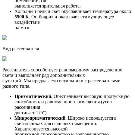
помещений, где
выполняется зрительная работа.
Холодный белый свет обуславливает температура около
5500 К
. Он бодрит и оказывает стимулирующее
воздействие
на мозг.
Вид рассеивателя
Рассеиватель способствует равномерному распределению
света и выполняет ряд дополнительных
функций. Мы предлагаем светильники с рассеивателями
разного типа.
Призматический.
Обеспечивает высокую пропускную
способность и равномерность освещения (угол
рассеивания
достигает 175°).
Микропризматический.
Широко используется в
светильниках для офисных помещений.
Характеризуется высокой
пропускной способностью и долговечностью.