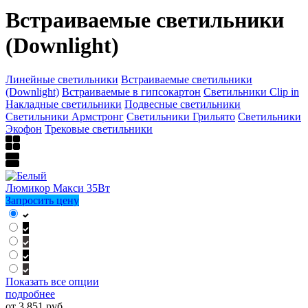
Встраиваемые светильники
(Downlight)
Линейные светильники
Встраиваемые светильники
(Downlight)
Встраиваемые в гипсокартон
Светильники Clip in
Накладные светильники
Подвесные светильники
Светильники Армстронг
Светильники Грильято
Светильники
Экофон
Трековые светильники
Люмикор Макси 35Вт
Запросить цену
Показать все опции
подробнее
от 3 851 руб.