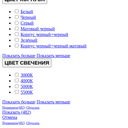
Белый
Черный
Серый
Матовый черный
Корпус черный+черный
Зелёный
Корпус черный+черный матовый
Показать больше
Показать меньше
ЦВЕТ СВЕЧЕНИЯ
3000К
4000К
5000К
5500К
Показать больше
Показать меньше
Применить
(482)
Сбросить
Показать
(
482
)
Отмена
Применить
(482)
Сбросить