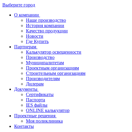
Выберите город
О компании
Наше производство
История компании
Качество продукции
Новости
Где Купить
Партнерам
Калькулятор освещенности
Производство
Муниципалитетам
Проектным организациям
Строительным организациям
Производителям
Дилерам
Документы
Сертификаты
Паспорта
IES файлы
ONLINE калькулятор
Проектные решения
Моя поликлиника
Контакты