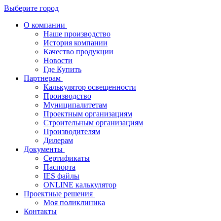
Выберите город
О компании
Наше производство
История компании
Качество продукции
Новости
Где Купить
Партнерам
Калькулятор освещенности
Производство
Муниципалитетам
Проектным организациям
Строительным организациям
Производителям
Дилерам
Документы
Сертификаты
Паспорта
IES файлы
ONLINE калькулятор
Проектные решения
Моя поликлиника
Контакты