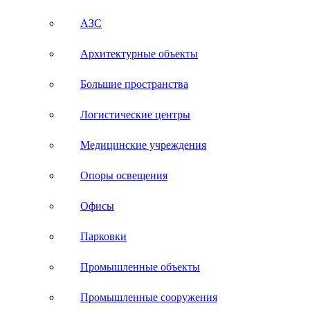
АЗС
Архитектурные объекты
Большие пространства
Логистические центры
Медицинские учреждения
Опоры освещения
Офисы
Парковки
Промышленные объекты
Промышленные сооружения