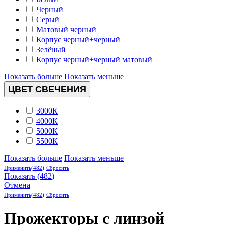
Черный
Серый
Матовый черный
Корпус черный+черный
Зелёный
Корпус черный+черный матовый
Показать больше
Показать меньше
ЦВЕТ СВЕЧЕНИЯ
3000К
4000К
5000К
5500К
Показать больше
Показать меньше
Применить
(482)
Сбросить
Показать
(
482
)
Отмена
Применить
(482)
Сбросить
Прожекторы с линзой