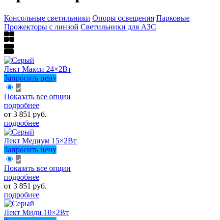
Консольные светильники
Опоры освещения
Парковые
Прожекторы с линзой
Светильники для АЗС
Лект Макси 24×2Вт
Запросить цену
Показать все опции
подробнее
от 3 851 руб.
подробнее
Лект Медиум 15×2Вт
Запросить цену
Показать все опции
подробнее
от 3 851 руб.
подробнее
Лект Миди 10×2Вт