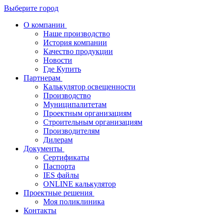
Выберите город
О компании
Наше производство
История компании
Качество продукции
Новости
Где Купить
Партнерам
Калькулятор освещенности
Производство
Муниципалитетам
Проектным организациям
Строительным организациям
Производителям
Дилерам
Документы
Сертификаты
Паспорта
IES файлы
ONLINE калькулятор
Проектные решения
Моя поликлиника
Контакты