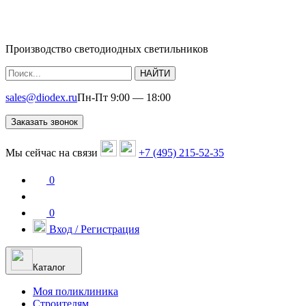
Производство светодиодных светильников
НАЙТИ
sales@diodex.ru
Пн-Пт 9:00 — 18:00
Заказать звонок
Мы сейчас на связи
+7 (495) 215-52-35
0
0
Вход / Регистрация
Каталог
Моя поликлиника
Строителям