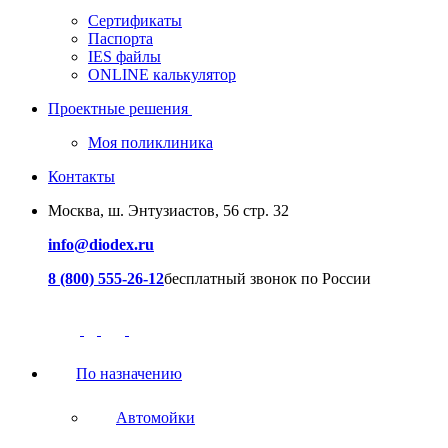
Сертификаты
Паспорта
IES файлы
ONLINE калькулятор
Проектные решения
Моя поликлиника
Контакты
Москва, ш. Энтузиастов, 56 стр. 32
info@diodex.ru
8 (800) 555-26-12
бесплатный звонок по России
По назначению
Автомойки