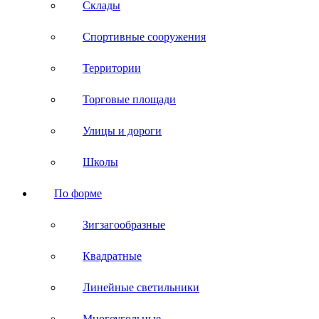
Склады
Спортивные сооружения
Территории
Торговые площади
Улицы и дороги
Школы
По форме
Зигзагообразные
Квадратные
Линейные светильники
Многоугольные