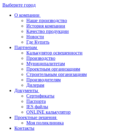
Выберите город
О компании
Наше производство
История компании
Качество продукции
Новости
Где Купить
Партнерам
Калькулятор освещенности
Производство
Муниципалитетам
Проектным организациям
Строительным организациям
Производителям
Дилерам
Документы
Сертификаты
Паспорта
IES файлы
ONLINE калькулятор
Проектные решения
Моя поликлиника
Контакты