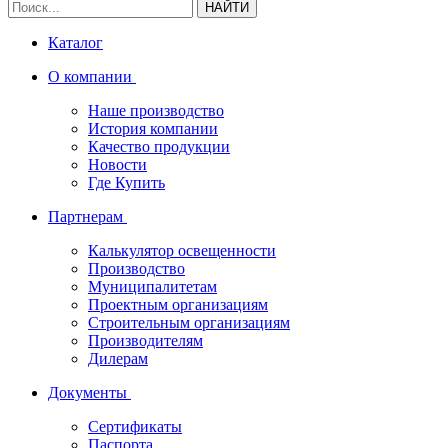
НАЙТИ
Каталог
О компании
Наше производство
История компании
Качество продукции
Новости
Где Купить
Партнерам
Калькулятор освещенности
Производство
Муниципалитетам
Проектным организациям
Строительным организациям
Производителям
Дилерам
Документы
Сертификаты
Паспорта