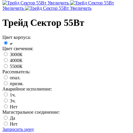
Увеличить
Увеличить
Увеличить
Трейд Cектор 55Вт
Цвет корпуса:
Цвет свечения:
3000К
4000К
5500К
Рассеиватель:
опал.
призм.
Аварийное исполнение:
1ч.
3ч.
Нет
Магистральное соединение:
Да
Нет
Запросить цену