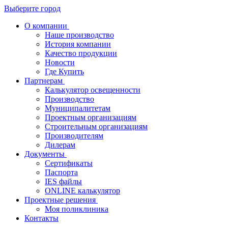
Выберите город
О компании
Наше производство
История компании
Качество продукции
Новости
Где Купить
Партнерам
Калькулятор освещенности
Производство
Муниципалитетам
Проектным организациям
Строительным организациям
Производителям
Дилерам
Документы
Сертификаты
Паспорта
IES файлы
ONLINE калькулятор
Проектные решения
Моя поликлиника
Контакты