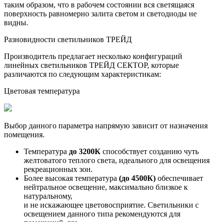
таким образом, что в рабочем состоянии вся светящаяся
поверхность равномерно залита светом и светодиоды не
видны.
Разновидности светильников ТРЕЙД
Производитель предлагает несколько конфигураций
линейных светильников ТРЕЙД СЕКТОР, которые
различаются по следующим характеристикам:
Цветовая температура
Выбор данного параметра напрямую зависит от назначения
помещения.
Температура
до 3200К
способствует созданию чуть
желтоватого теплого света, идеального для освещения
рекреационных зон.
Более высокая температура
(до 4500К)
обеспечивает
нейтральное освещение, максимально близкое к
натуральному,
и не искажающее цветовосприятие. Светильники с
освещением данного типа рекомендуются для