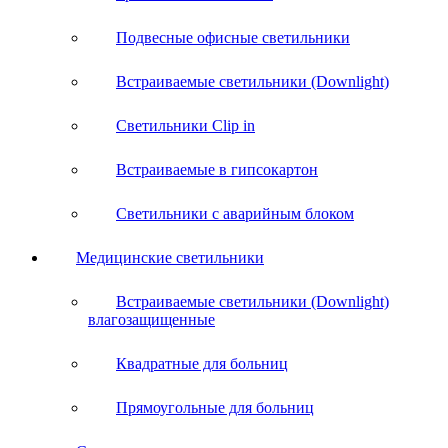
Подвесные офисные светильники
Встраиваемые светильники (Downlight)
Светильники Clip in
Встраиваемые в гипсокартон
Светильники с аварийным блоком
Медицинские светильники
Встраиваемые светильники (Downlight)
влагозащищенные
Квадратные для больниц
Прямоугольные для больниц