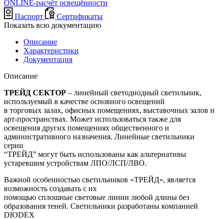
ONLINE-расчёт освещённости
Паспорт
Сертификаты
Показать всю документацию
Описание
Характеристики
Документация
Описание
ТРЕЙД СЕКТОР
– линейный светодиодный светильник,
используемый в качестве основного освещений
в торговых залах, офисных помещениях, выставочных залов и
арт-пространствах. Может использоваться также для
освещения других помещениях общественного и
административного назначения. Линейные светильники
серии
“ТРЕЙД” могут быть использованы как альтернативы
устаревшим устройствам ЛПО/ЛСП/ЛВО.
Важной особенностью светильников «ТРЕЙД», является
возможность создавать с их
помощью сплошные световые линии любой длины без
образования теней. Светильники разработаны компанией
DIODEX