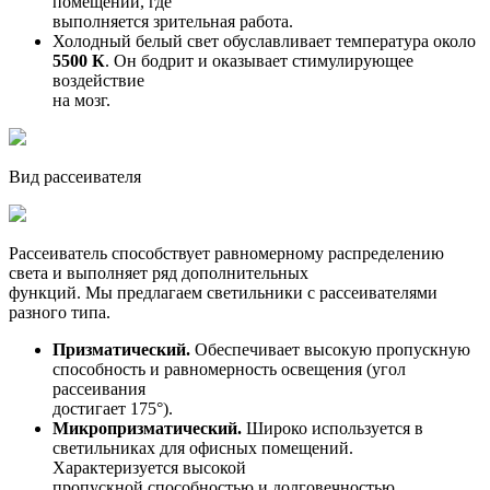
помещений, где
выполняется зрительная работа.
Холодный белый свет обуславливает температура около
5500 К
. Он бодрит и оказывает стимулирующее
воздействие
на мозг.
Вид рассеивателя
Рассеиватель способствует равномерному распределению
света и выполняет ряд дополнительных
функций. Мы предлагаем светильники с рассеивателями
разного типа.
Призматический.
Обеспечивает высокую пропускную
способность и равномерность освещения (угол
рассеивания
достигает 175°).
Микропризматический.
Широко используется в
светильниках для офисных помещений.
Характеризуется высокой
пропускной способностью и долговечностью.