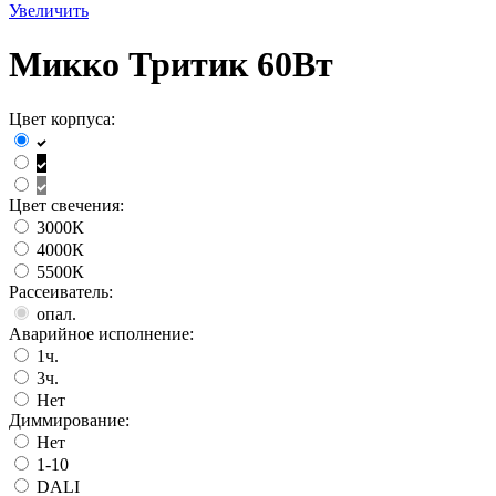
Увеличить
Микко Тритик 60Вт
Цвет корпуса:
Цвет свечения:
3000К
4000К
5500К
Рассеиватель:
опал.
Аварийное исполнение:
1ч.
3ч.
Нет
Диммирование:
Нет
1-10
DALI