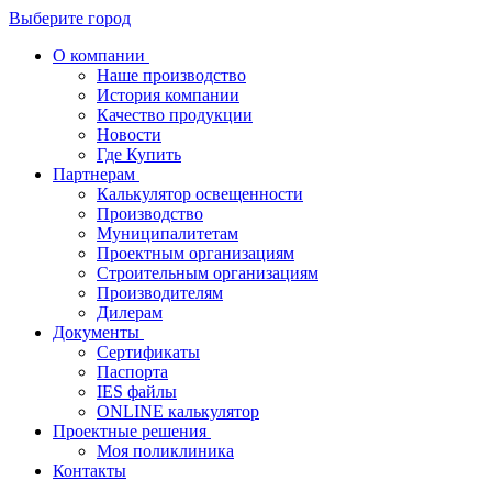
Выберите город
О компании
Наше производство
История компании
Качество продукции
Новости
Где Купить
Партнерам
Калькулятор освещенности
Производство
Муниципалитетам
Проектным организациям
Строительным организациям
Производителям
Дилерам
Документы
Сертификаты
Паспорта
IES файлы
ONLINE калькулятор
Проектные решения
Моя поликлиника
Контакты