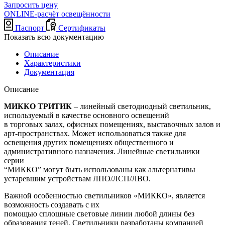
Запросить цену
ONLINE-расчёт освещённости
Паспорт
Сертификаты
Показать всю документацию
Описание
Характеристики
Документация
Описание
МИККО ТРИТИК
– линейный светодиодный светильник,
используемый в качестве основного освещений
в торговых залах, офисных помещениях, выставочных залов и
арт-пространствах. Может использоваться также для
освещения других помещениях общественного и
административного назначения. Линейные светильники
серии
“МИККО” могут быть использованы как альтернативы
устаревшим устройствам ЛПО/ЛСП/ЛВО.
Важной особенностью светильников «МИККО», является
возможность создавать с их
помощью сплошные световые линии любой длины без
образования теней. Светильники разработаны компанией