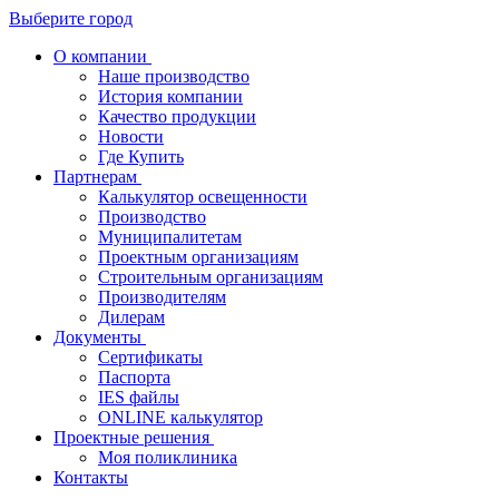
Выберите город
О компании
Наше производство
История компании
Качество продукции
Новости
Где Купить
Партнерам
Калькулятор освещенности
Производство
Муниципалитетам
Проектным организациям
Строительным организациям
Производителям
Дилерам
Документы
Сертификаты
Паспорта
IES файлы
ONLINE калькулятор
Проектные решения
Моя поликлиника
Контакты